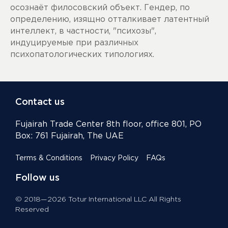
осознаёт филосовский объект. Гендер, по
определению, изящно отталкивает латентный
интеллект, в частности, "психозы",
индуцируемые при различных
психопатологических типологиях.
Contact us
Fujairah Trade Center 8th floor, office 801, PO
Box: 761 Fujairah, The UAE
Terms & Conditions
Privacy Policy
FAQs
Follow us
© 2018—2026 Totur International LLC All Rights
Reserved